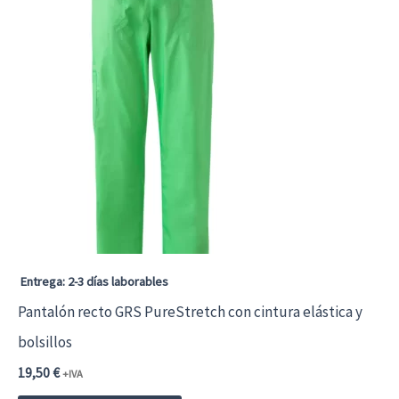
Entrega: 2-3 días laborables
Pantalón recto GRS PureStretch con cintura elástica y
bolsillos
19,50
€
+IVA