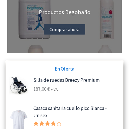
Productos Begobaño
Comprar ahora
En Oferta
Silla de ruedas Breezy Premium
187,00
€
+IVA
Casaca sanitaria cuello pico Blanca -
Unisex