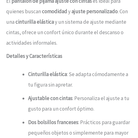
El
pantalón de pijama ajuste con cintas
es ideal para
quienes buscan
comodidad
y
ajuste personalizado
. Con
una
cinturilla elástica
y un sistema de ajuste mediante
cintas, ofrece un confort único durante el descanso o
actividades informales.
Detalles y Características
Cinturilla elástica
: Se adapta cómodamente a
tu figura sin apretar.
Ajustable con cintas
: Personaliza el ajuste a tu
gusto para un confort óptimo.
Dos bolsillos franceses
: Prácticos para guardar
pequeños objetos o simplemente para mayor