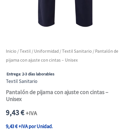
Inicio
/
Textil
/
Uniformidad
/
Textil Sanitario
/ Pantalón de
pijama con ajuste con cintas – Unisex
Entrega: 2-3 días laborables
Textil Sanitario
Pantalón de pijama con ajuste con cintas –
Unisex
9,43
€
+IVA
9,43
€
+IVA por Unidad.