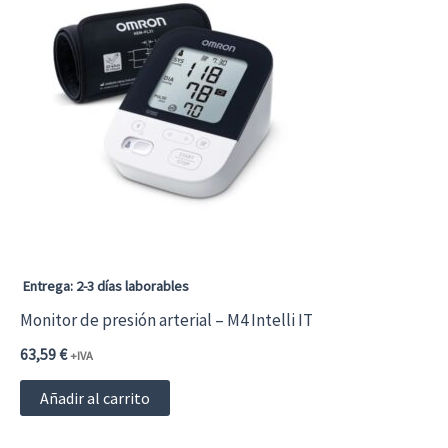
Entrega: 2-3 días laborables
Monitor de presión arterial – M4 Intelli IT
63,59
€
+IVA
Añadir al carrito