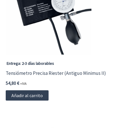
Entrega: 2-3 días laborables
Tensiómetro Precisa Riester (Antiguo Minimus II)
54,80
€
+IVA
Añadir al carrito