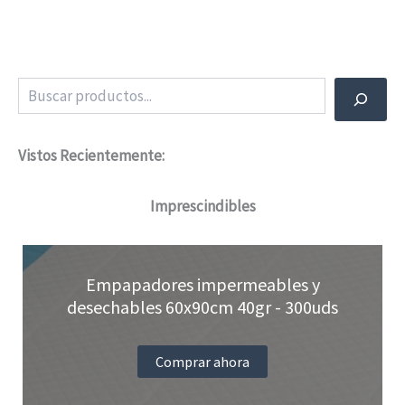
Buscar
Vistos Recientemente:
Imprescindibles
Empapadores impermeables y
desechables 60x90cm 40gr - 300uds
Comprar ahora