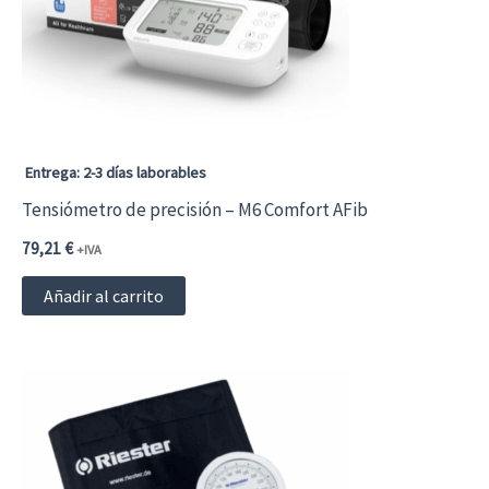
Entrega: 2-3 días laborables
Tensiómetro de precisión – M6 Comfort AFib
79,21
€
+IVA
Añadir al carrito